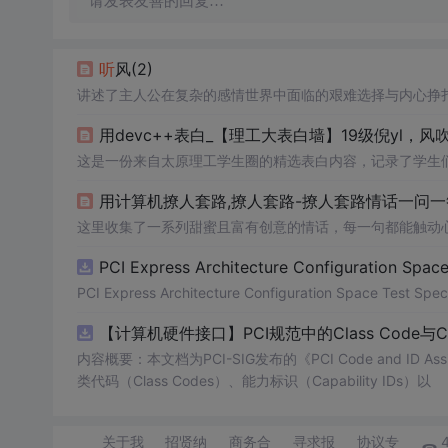
请发表友善的回复…
听
风(2)
讲述了主人公在复杂的感情世界中面临的艰难选择与内心挣
这是一份来自太原理工学生圈的精选表白内容，记录了学生
用计算机撩人套路,撩人套路-撩人套路情话一问一答
这里收集了一系列甜蜜且富有创意的情话，每一句都能触动
PCI Express Architecture Configuration Space 
PCI Express Architecture Configuration Space Test Specif
【计算机硬件接口】PCI规范中的Class Code与
内容概要：本文档为PCI-SIG发布的《PCI Code and ID As
类代码（Class Codes）、能力标识（Capability IDs）以
关于我
招贤纳
商务合
寻求报
协议专