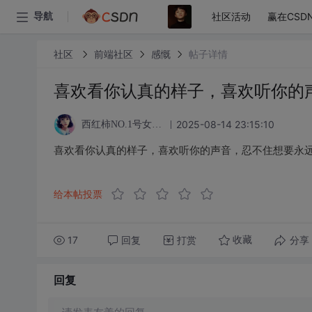
社区活动
赢在CSD
导航
社区
前端社区
感慨
帖子详情
喜欢看你认真的样子，喜欢听你的
2025-08-14 23:15:10
西红柿NO.1号女粉丝
喜欢看你认真的样子，喜欢听你的声音，忍不住想要永远
给本帖投票
17
回复
打赏
分享
收藏
回复