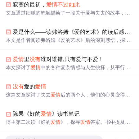
寂寞的最初，
爱情
不过如此
文章通过细腻的笔触描绘了一段关于爱与失去的故事，讲
述了在时间的流转中，
爱情
从温润变得讽刺，从风花雪月
的泡沫到孤独的青衣掩面拭泪，最终回到寂寞的最初。文
爱是什么——读弗洛姆《爱的艺术》的读后感作文3000字
中交织着爱恨交加的情感，以及对过往承诺的怀念和对未
来的迷茫。文章以诗意的语言展现了
爱情
的复杂性和人生
本文是作者阅读弗洛姆《爱的艺术》后的深刻感悟，探讨
的无常。
了
爱情
的本质并非简单的对象选择，而是个人能力的体
现。文章提出
爱情
首先是“给”，而非“得”，并阐述了父母
爱情
里
没有
谁对谁错,只有爱与不爱！
的两种不同风格的爱对孩子的影响，强调爱是一门需要修
炼的艺术。通过对自我和对方的了解，才能实现真正的尊
本文探讨了
爱情
中的各种复杂情感与人生抉择，从平行线
重和关怀，形成成熟的
爱情
观。
般的陪伴到流星般的激情，再到平凡生活中的相濡以沫，
表达了对
爱情
深刻的理解与感悟。
没有
爱的
爱情
这篇文章探讨了失去
爱情
后的两个人，他们的心灵变得空
洞，彼此间的感情只剩下痛苦和疲惫。在无爱的束缚与疏
离中，他们试图在冰冷现实中找寻温情，但爱已逝去不再
陈果《好的
爱情
》读书笔记
回来。,
博主第二次读《好的
爱情
》，探寻
爱情
答案。书中提及
爱
情
应从爱自己开始，实现自我人生。还阐述了
爱情
的要
素，如激情、理解、践行，强调真挚
爱情
是‘我们’的诞