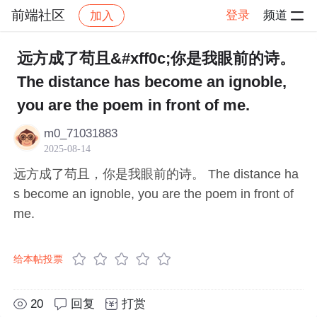
前端社区
登录
频道
加入
帖子详情
社区
前端社区
感慨
远方成了苟且&#xff0c;你是我眼前的诗。
The distance has become an ignoble,
you are the poem in front of me.
m0_71031883
2025-08-14
远方成了苟且，你是我眼前的诗。 The distance ha
s become an ignoble, you are the poem in front of
me.
给本帖投票
20
回复
打赏