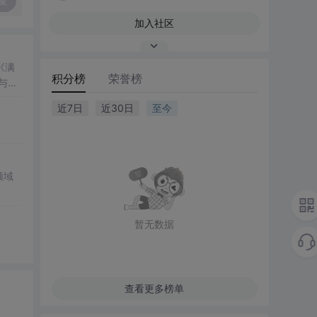
复
加入社区
《满
积分榜
荣誉榜
与人
近7日
近30日
至今
领域
暂无数据
查看更多榜单