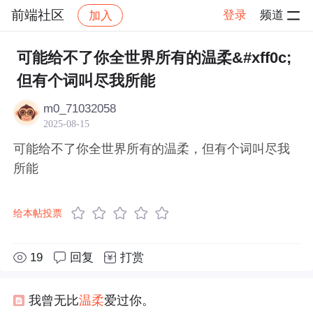
前端社区
登录
频道
加入
帖子详情
社区
前端社区
感慨
可能给不了你全世界所有的温柔&#xff0c;
但有个词叫尽我所能
m0_71032058
2025-08-15
可能给不了你全世界所有的温柔，但有个词叫尽我
所能
给本帖投票
19
回复
打赏
我曾无比
温柔
爱过你。