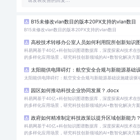
请发表友善的回复…
B15未修改vlan数目的版本20PX支持的vlan数目
B15未修改vlan数目的版本20PX支持的vlan数目
高校技术转移办公室人员如何利用院所创新知识图谱
科易网基于40亿+科创知识图谱数据库，深度探索AI技术
的多样化应用场景，研究科技创新领域的AI+数智化解决方
太阳能供电障碍灯：航空安全合规与新能源基础设施
太阳能供电障碍灯：航空安全合规与新能源基础设施建设驱
园区如何推动科技企业协同发展？.docx
科易网基于40亿+科创知识图谱数据库，深度探索AI技术
的多样化应用场景，研究科技创新领域的AI+数智化解决方
政府如何精准制定科技政策以提升区域创新能力？.
科易网基于40亿+科创知识图谱数据库，深度探索AI技术
的多样化应用场景，研究科技创新领域的AI+数智化解决方