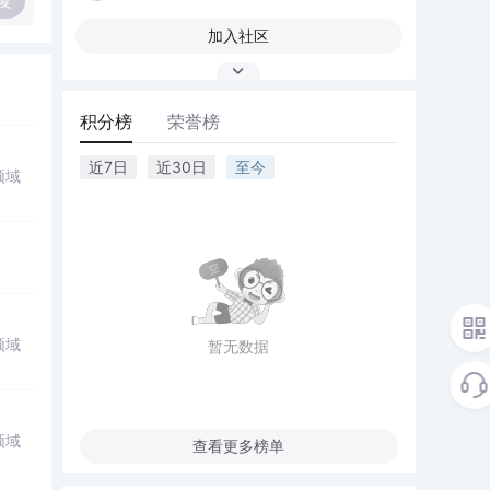
复
加入社区
积分榜
荣誉榜
近7日
近30日
至今
领域
领域
暂无数据
领域
查看更多榜单