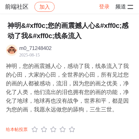
前端社区
登录
频道
加入
帖子详情
社区
前端社区
感慨
神明&#xff0c;您的画震撼人心&#xff0c;感
动了我&#xff0c;线条流入
m0_71248402
2025-08-15
神明，您的画震撼人心，感动了我，线条流入了我
的心田，大家的心田，全世界的心田，所有见过您
的画的人都被感动，流泪，因为您的画之优美，净
化了人类，他们流出的泪也拥有您的画的功能，净
化了地球，地球再也没有战争，世界和平，都是因
为您的画，我愿永远做您的舔狗，三生三世。
给本帖投票