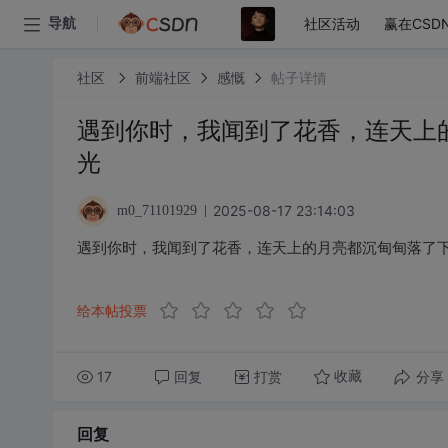
社区活动
赢在CSD
导航
社区
前端社区
感慨
帖子详情
遇到你时，我闻到了花香，连天上
光
2025-08-17 23:14:03
m0_71101929
遇到你时，我闻到了花香，连天上的月亮都沉甸甸落了
给本帖投票
17
回复
打赏
分享
收藏
回复