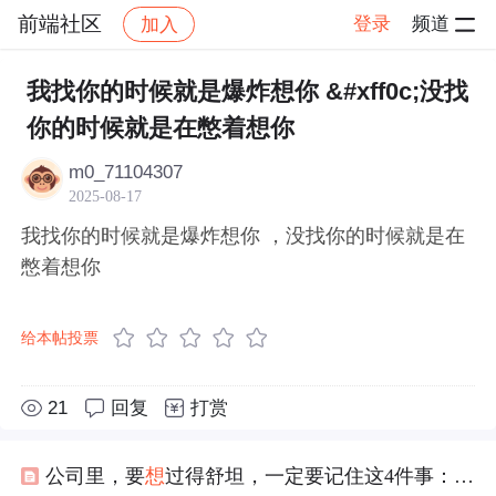
前端社区
登录
频道
加入
帖子详情
社区
前端社区
感慨
我找你的时候就是爆炸想你 &#xff0c;没找
你的时候就是在憋着想你
m0_71104307
2025-08-17
我找你的时候就是爆炸想你 ，没找你的时候就是在
憋着想你
给本帖投票
21
回复
打赏
公司里，要
想
过得舒坦，一定要记住这4件事：1、不要怕请假；2、工作量太重，要提出来；3、工作受了委屈，别