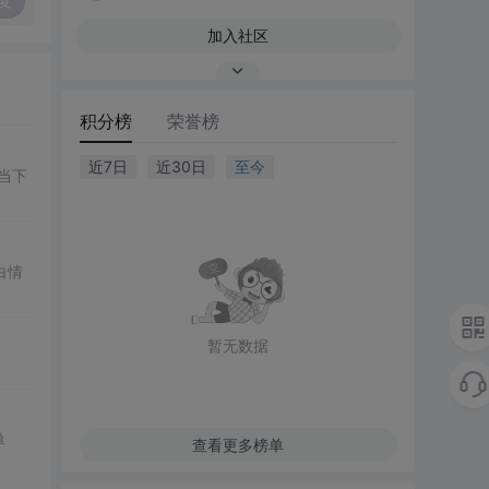
复
加入社区
积分榜
荣誉榜
近7日
近30日
至今
当下
白情
暂无数据
单
查看更多榜单