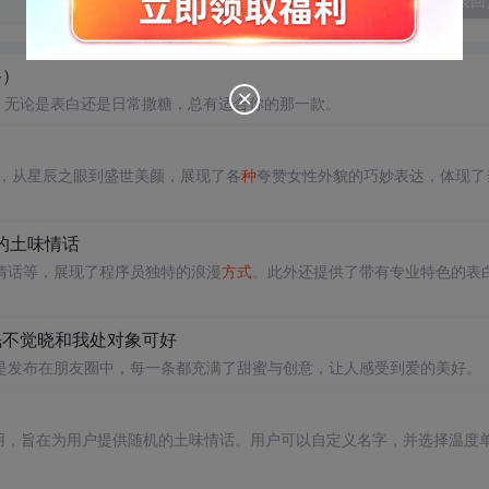
发表回
络）
，无论是表白还是日常撒糖，总有适合你的那一款。
句，从星辰之眼到盛世美颜，展现了各
种
夸赞女性外貌的巧妙表达，体现了
员的土味情话
情话等，展现了程序员独特的浪漫
方式
。此外还提供了带有专业特色的表
春眠不觉晓和我处对象可好
是发布在朋友圈中，每一条都充满了甜蜜与创意，让人感受到爱的美好。
单网页应用，旨在为用户提供随机的土味情话。用户可以自定义名字，并选择温度