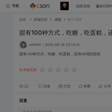
社区活动
赢在CSD
导航
社区
前端社区
感慨
帖子详情
甜有100种方式，吃糖，吃蛋糕，
2025-08-18 23:14:41
nihd494
甜有100种方式，吃糖，吃蛋糕，还有98词的想你
给本帖投票
22
回复
打赏
分享
收藏
回复