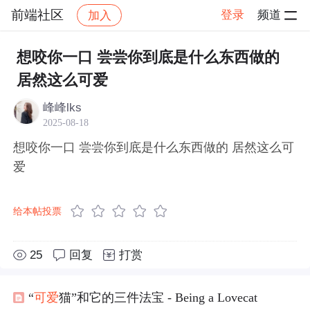
前端社区
登录
频道
加入
帖子详情
社区
前端社区
感慨
想咬你一口 尝尝你到底是什么东西做的
居然这么可爱
峰峰lks
2025-08-18
想咬你一口 尝尝你到底是什么东西做的 居然这么可
爱
给本帖投票
25
回复
打赏
“
可爱
猫”和它的三件法宝 - Being a Lovecat