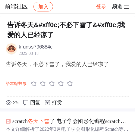
前端社区
登录
频道
加入
帖子详情
社区
前端社区
感慨
告诉冬天&#xff0c;不必下雪了&#xff0c;我
爱的人已经凉了
kfunss796884c
2025-08-18
告诉冬天，不必下雪了，我爱的人已经凉了
给本帖投票
25
回复
打赏
scratch
冬天
下雪
了 电子学会图形化编程scratch等级考试三级真题和答案解析2022年3月
本文详细解析了2022年3月电子学会图形化编程Scratch等级