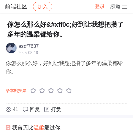
前端社区
登录
频道
加入
帖子详情
社区
前端社区
感慨
你怎么那么好&#xff0c;好到让我想把攒了
多年的温柔都给你。
asdf7637
2025-08-18
你怎么那么好，好到让我想把攒了多年的温柔都给
你。
给本帖投票
41
回复
打赏
我曾无比
温柔
爱过你。