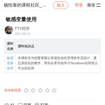
杨恒泰的课程社区_NO_1
登录
频道
加入
社区
杨恒泰的课程社区_NO_1
Terraform自
敏感变量使用
TTY同学
2025-08-19
课时
课时知识点
名称
敏感
本课程专为想要掌握云资源自动化管理的学员设计，通
变量
过系统化的教学，带你从零开始学习Terraform在阿里云
使用
平台的应用
给本帖投票