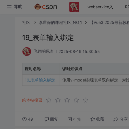
导航
webservice入门到精通实战教程
社区
李世保的课程社区_NO_1
【Vue3 2025最
19_表单输入绑定
2025-08-19 15:30:55
飞翔的佩奇
课时名称
课时知识点
19_表单输入绑定
使用v-model实现表单双向绑定，对
给本帖投票
49
回复
打赏
分享
收藏