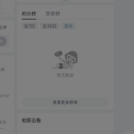
积分榜
荣誉榜
近7日
近30日
至今
正序
复
很麻
暂无数据
查看更多榜单
社区公告
发生
一定