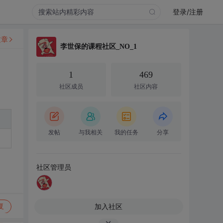
登录/注册
文章
李世保的课程社区_NO_1
1
469
社区成员
社区内容
发帖
与我相关
我的任务
分享
社区管理员
加入社区
复