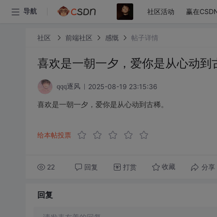
社区活动
赢在CSD
导航
社区
前端社区
感慨
帖子详情
喜欢是一朝一夕，爱你是从心动到
2025-08-19 23:15:36
qqq逐风
喜欢是一朝一夕，爱你是从心动到古稀。
给本帖投票
22
回复
打赏
分享
收藏
回复