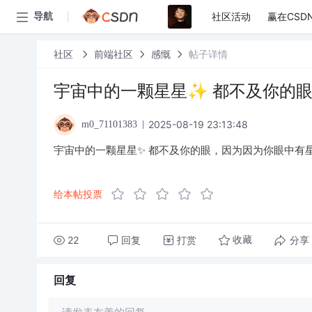
社区活动
赢在CSD
导航
社区
前端社区
感慨
帖子详情
宇宙中的一颗星星✨ 都不及你的
2025-08-19 23:13:48
m0_71101383
宇宙中的一颗星星✨ 都不及你的眼，因为因为你眼中有
给本帖投票
22
回复
打赏
分享
收藏
回复