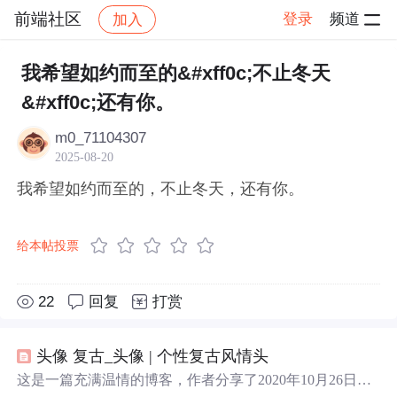
前端社区
登录
频道
加入
帖子详情
社区
前端社区
感慨
我希望如约而至的&#xff0c;不止冬天
&#xff0c;还有你。
m0_71104307
2025-08-20
我希望如约而至的，不止冬天，还有你。
给本帖投票
22
回复
打赏
头像 复古_头像 | 个性复古风情头
这是一篇充满温情的博客，作者分享了2020年10月26日的