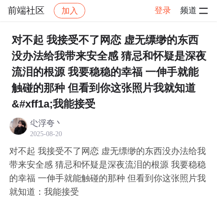
前端社区
登录
频道
加入
帖子详情
社区
前端社区
感慨
对不起 我接受不了网恋 虚无缥缈的东西
没办法给我带来安全感 猜忌和怀疑是深夜
流泪的根源 我要稳稳的幸福 一伸手就能
触碰的那种 但看到你这张照片我就知道
&#xff1a;我能接受
尐浮夸丶
2025-08-20
对不起 我接受不了网恋 虚无缥缈的东西没办法给我
带来安全感 猜忌和怀疑是深夜流泪的根源 我要稳稳
的幸福 一伸手就能触碰的那种 但看到你这张照片我
就知道：我能接受