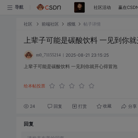
社区活动
赢在CSD
导航
社区
前端社区
感慨
帖子详情
上辈子可能是碳酸饮料 一见到你就
2025-08-21 23:15:25
m0_71155214
上辈子可能是碳酸饮料 一见到你就开心得冒泡
给本帖投票
24
回复
打赏
分享
收藏
回复