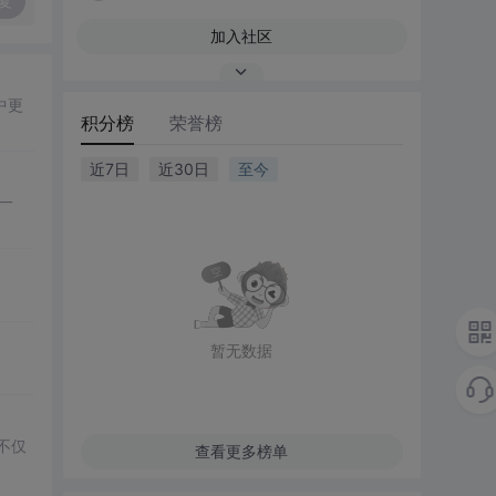
复
加入社区
中更
积分榜
荣誉榜
近7日
近30日
至今
一
暂无数据
不仅
查看更多榜单