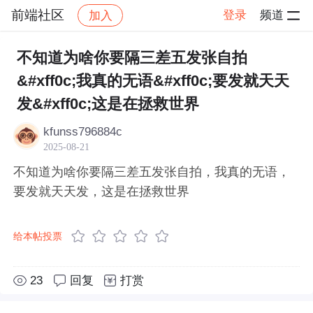
前端社区
登录
频道
加入
帖子详情
社区
前端社区
感慨
不知道为啥你要隔三差五发张自拍
&#xff0c;我真的无语&#xff0c;要发就天天
发&#xff0c;这是在拯救世界
kfunss796884c
2025-08-21
不知道为啥你要隔三差五发张自拍，我真的无语，
要发就天天发，这是在拯救世界
给本帖投票
23
回复
打赏