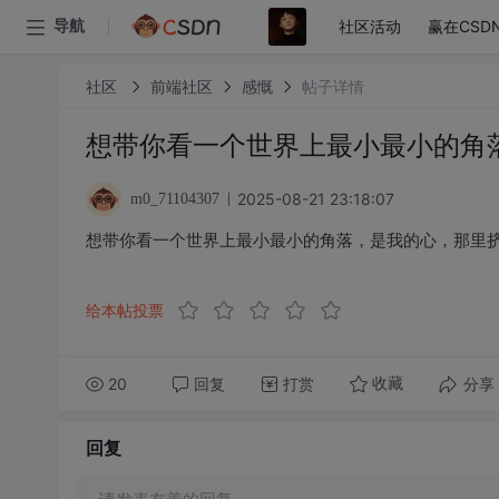
社区活动
赢在CSD
导航
社区
前端社区
感慨
帖子详情
想带你看一个世界上最小最小的角
2025-08-21 23:18:07
m0_71104307
想带你看一个世界上最小最小的角落，是我的心，那里
给本帖投票
20
回复
打赏
分享
收藏
回复