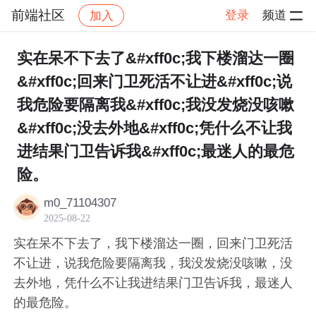
前端社区
登录
频道
加入
帖子详情
社区
前端社区
感慨
实在呆不下去了&#xff0c;我下楼溜达一圈
&#xff0c;回来门卫死活不让进&#xff0c;说
我危险要隔离我&#xff0c;我没发烧没咳嗽
&#xff0c;没去外地&#xff0c;凭什么不让我
进结果门卫告诉我&#xff0c;最迷人的最危
险。
m0_71104307
2025-08-22
实在呆不下去了，我下楼溜达一圈，回来门卫死活
不让进，说我危险要隔离我，我没发烧没咳嗽，没
去外地，凭什么不让我进结果门卫告诉我，最迷人
的最危险。