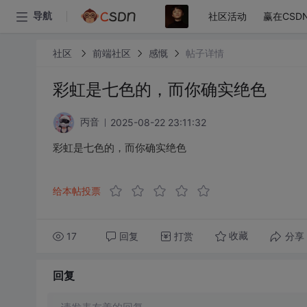
社区活动
赢在CSD
导航
社区
前端社区
感慨
帖子详情
彩虹是七色的，而你确实绝色
2025-08-22 23:11:32
丙音
彩虹是七色的，而你确实绝色
给本帖投票
17
回复
打赏
分享
收藏
回复