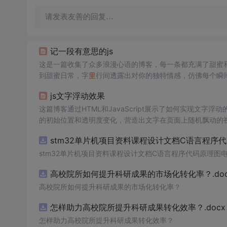
请发表友善的回复…
记一段有意思的js
这是一篇收集了众多浪漫心语的博客，每一条都充满了甜蜜
到甜蜜日常，字
里
行间透露出对你的独特情感，仿佛每个瞬
量和美好。
js文字浮动效果
这篇博客通过HTML和JavaScript展示了如何实现文字浮
的初始位置和透明度变化，营造出文字在页面上随机飘动的视觉效
加了互动性和趣味性。
stm32单片机项目资料课程设计文档C语言程序
stm32单片机项目资料课程设计文档C语言程序代码原理图
高校院所如何提升科研成果的市场化转化率？.doc
高校院所如何提升科研成果的市场化转化率？
怎样助力高校院所提升科研成果转化效率？.docx
怎样助力高校院所提升科研成果转化效率？