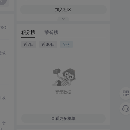
复
加入社区
SQL
积分榜
荣誉榜
近7日
近30日
至今
领域
暂无数据
领域
查看更多榜单
。文
用组