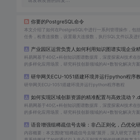
请发表友善的回复…
你要的PostgreSQL命令
本文介绍了如何在PostgreSQL中进行一系列管理操作
任务，检查连接数，设置最大连接数，执行SQL文件以及进
产业园区运营负责人如何利用知识图谱实现企业精准
科易网基于40亿+科创知识图谱数据库，深度探索AI技术
的多样化应用场景，研究科技创新领域的AI+数智化解决方
研华网关ECU-1051搭建环境并运行python程序
研华网关ECU-1051搭建环境并运行python程序教程
如何实现区域创新资源的精准配置与高效流动？.do
科易网基于40亿+科创知识图谱数据库，深度探索AI技术
的多样化应用场景，研究科技创新领域的AI+数智化解决方
语音增强组稀疏信号去噪：非凸正则化，凸优化研究
内容概要：本文围绕“组稀疏信号去噪”展开，深入研究了基于
章系统阐述了如何通过引入非凸正则项克服传统稀疏恢复方