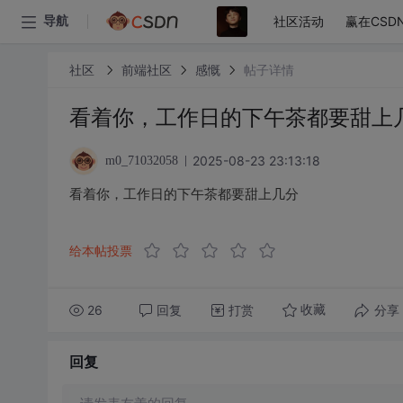
社区活动
赢在CSD
导航
社区
前端社区
感慨
帖子详情
看着你，工作日的下午茶都要甜上
2025-08-23 23:13:18
m0_71032058
看着你，工作日的下午茶都要甜上几分
给本帖投票
26
回复
打赏
分享
收藏
回复