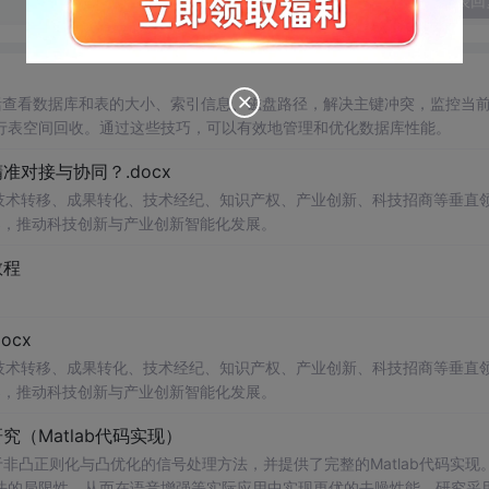
发表回
，包括查看数据库和表的大小、索引信息、磁盘路径，解决主键冲突，监控当前
行表空间回收。通过这些技巧，可以有效地管理和优化数据库性能。
对接与协同？.docx
在技术转移、成果转化、技术经纪、知识产权、产业创新、科技招商等垂直
案，推动科技创新与产业创新智能化发展。
教程
cx
在技术转移、成果转化、技术经纪、知识产权、产业创新、科技招商等垂直
案，推动科技创新与产业创新智能化发展。
（Matlab代码实现）
非凸正则化与凸优化的信号处理方法，并提供了完整的Matlab代码实现
法的局限性，从而在语音增强等实际应用中实现更优的去噪性能。研究采