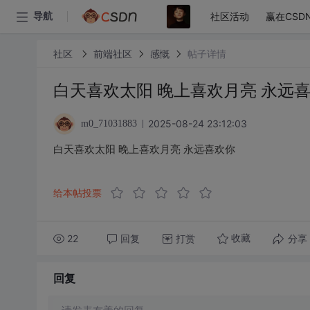
社区活动
赢在CSD
导航
社区
前端社区
感慨
帖子详情
白天喜欢太阳 晚上喜欢月亮 永远
2025-08-24 23:12:03
m0_71031883
白天喜欢太阳 晚上喜欢月亮 永远喜欢你
给本帖投票
22
回复
打赏
分享
收藏
回复