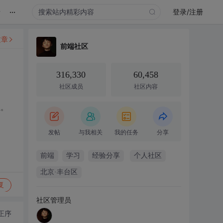
...
录
登录/注册
文章
前端社区
316,330
60,458
社区成员
社区内容
生。
发帖
与我相关
我的任务
分享
前端
学习
经验分享
个人社区
北京·丰台区
复
社区管理员
正序