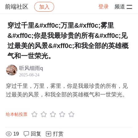
前端社区
登录
频道
加入
帖子详情
社区
前端社区
感慨
穿过千里&#xff0c;万里&#xff0c;雾里
&#xff0c;你是我最珍贵的所有&#xff0c;见
过最美的风景&#xff0c;和我全部的英雄概
气和一世荣光。
听风细雨q
2025-08-24
穿过千里，万里，雾里，你是我最珍贵的所有，见
过最美的风景，和我全部的英雄概气和一世荣光。
给本帖投票
19
回复
打赏