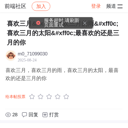
前端社区
登录
频道
加入
帖子详情
社区
前端社区
感慨
服务超时,请刷新
喜欢三月&#xff0c;喜欢三月的雨&#xff0c;
页面重试
喜欢三月的太阳&#xff0c;最喜欢的还是三
月的你
m0_71099030
2025-08-24
喜欢三月，喜欢三月的雨，喜欢三月的太阳，最喜
欢的还是三月的你
给本帖投票
28
回复
打赏