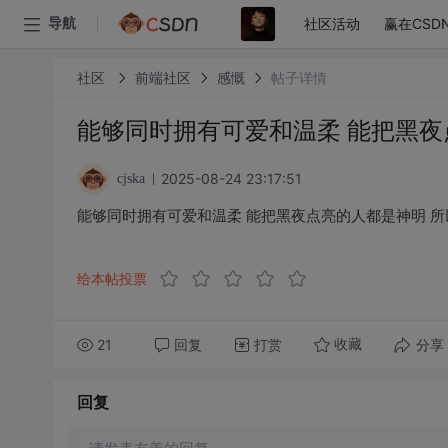
社区活动
赢在CSD
导航
社区
前端社区
感慨
帖子详情
能够同时拥有可爱和温柔 能把黑夜
2025-08-24 23:17:51
cjska
能够同时拥有可爱和温柔 能把黑夜点亮的人都是神明 所
给本帖投票
21
回复
打赏
分享
收藏
回复