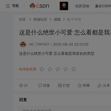
社区活动
赢在CSD
导航
社区
前端社区
感慨
帖子详情
这是什么绝世小可爱 怎么看都是我
2025-08-24 23:10:05
m0_71043425
这是什么绝世小可爱 怎么看都是我喜欢的类型
给本帖投票
21
回复
打赏
分享
收藏
回复