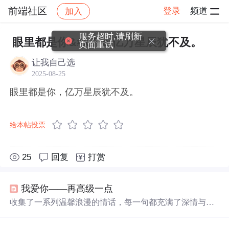
前端社区
登录
频道
加入
帖子详情
社区
前端社区
感慨
服务超时,请刷新
眼里都是你&#xff0c;亿万星辰犹不及。
页面重试
让我自己选
2025-08-25
眼里都是你，亿万星辰犹不及。
给本帖投票
25
回复
打赏
我爱你——再高级一点
收集了一系列温馨浪漫的情话，每一句都充满了深情与爱
意，适合用来表达对心爱之人的感情。