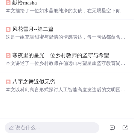
献给masha
本文描绘了一位如水晶般纯净的女孩，在无垠星空下倾诉
心事，她渴望心灵的桥梁，追求完美的梦境。她的离去留
给亲人与朋友无尽的思念。
风花雪月--第二篇
这是一组充满甜蜜与温情的情感表达，每一句话都蕴含着
深深的喜爱和温柔，适合用来向爱人传递心中的情感。这
些短句不仅表达了作者对爱情的独特见解，也展示了情感
寒夜里的星光一位乡村教师的坚守与希望
细腻的一面，让人感受到爱情的美好和力量。
本文讲述了一位乡村教师在偏远山村望星崖坚守教育岗位
的感人故事。面对艰苦环境和学生困境，他以知识如星光
的信念，帮助孩子成长成才，传递希望。通过家访劝学、
八字之舞近似无穷
课余辅导、心灵陪伴，他点亮了一个个孩子的未来，展现
了基层教育者的奉献精神。
本文以科幻寓言形式探讨人工智能高度发达后的文明困境
——在信息爆炸、科技失控、宇宙注定寂灭的背景下，一
对拒绝数字化生存的伴侣林野与苏晚，通过原始情爱、自
然生活与亲子关系，对抗技术理性对人性的消解。核心聚
焦于AI时代下情感计算缺失、长生悖论、信息过载危机及
人文价值重估等关键技术伦理命题。
说点什么…