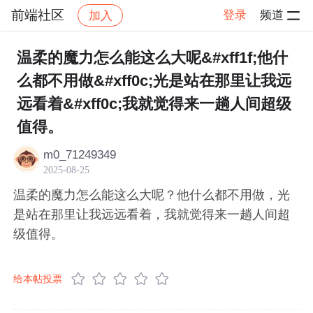
前端社区
登录
频道
加入
帖子详情
社区
前端社区
感慨
温柔的魔力怎么能这么大呢&#xff1f;他什
么都不用做&#xff0c;光是站在那里让我远
远看着&#xff0c;我就觉得来一趟人间超级
值得。
m0_71249349
2025-08-25
温柔的魔力怎么能这么大呢？他什么都不用做，光
是站在那里让我远远看着，我就觉得来一趟人间超
级值得。
给本帖投票