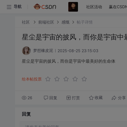
社区活动
赢在CSD
导航
社区
前端社区
感慨
帖子详情
星尘是宇宙的披风，而你是宇宙中
2025-08-25 23:15:03
梦想橡皮泥
星尘是宇宙的披风，而你是宇宙中最美好的生命体
给本帖投票
26
回复
打赏
分享
收藏
回复