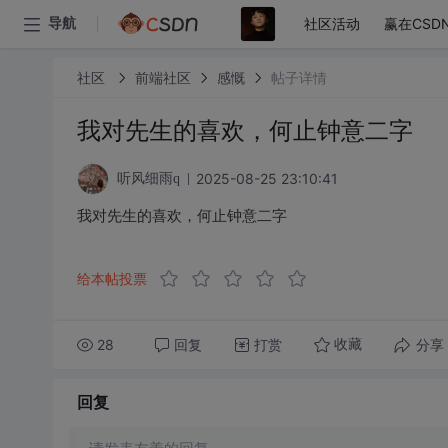
社区活动
赢在CSD
导航
社区
前端社区
感慨
帖子详情
我对先生的喜欢，何止钟意二字
2025-08-25 23:10:41
听风细雨q
我对先生的喜欢，何止钟意二字
给本帖投票
28
回复
打赏
分享
收藏
回复