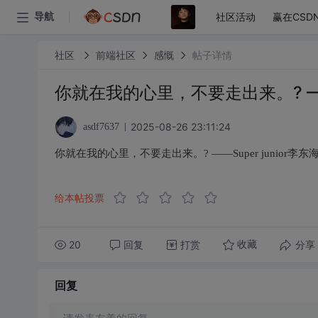
社区活动
赢在CSD
导航
社区
前端社区
感慨
帖子详情
你就在我的心里，不要走出来。? ——S
2025-08-26 23:11:24
asdf7637
你就在我的心里，不要走出来。? ——Super junior李东
给本帖投票
20
回复
打赏
分享
收藏
回复