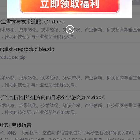
发表回
需求与技术适配点？.docx
在技术转移、成果转化、技术经纪、知识产权、产业创新、科技招商等垂直
案，推动科技创新与产业创新智能化发展。
h-reproducible.zip
ucible.zip
在技术转移、成果转化、技术经纪、知识产权、产业创新、科技招商等垂直
案，推动科技创新与产业创新智能化发展。
业链补链强链方向的目标企业怎么办？.docx
在技术转移、成果转化、技术经纪、知识产权、产业创新、科技招商等垂直
案，推动科技创新与产业创新智能化发展。
测试+离线报告
b 工具，测试大小写、别名、未知枚举、空值与多语言取值对工具参数校验和修复的影响
/JSON/SVG 报告、1080×720 真实运行效果图、README、运行