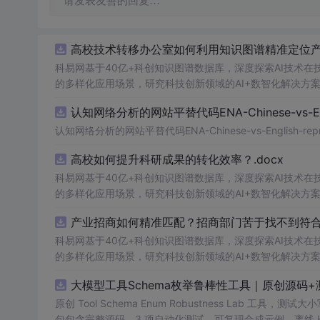
请发表友善的回复…
高校技术转移办公室如何利用知识图谱精准定位产业
科易网基于40亿+科创知识图谱数据库，深度探索AI技术
的多样化应用场景，研究科技创新领域的AI+数智化解决方
认知网络分析的网站平替代码ENA-Chinese-vs-Englis
认知网络分析的网站平替代码ENA-Chinese-vs-English-reprod
高校如何提升科研成果的转化效率？.docx
科易网基于40亿+科创知识图谱数据库，深度探索AI技术
的多样化应用场景，研究科技创新领域的AI+数智化解决方
产业招商如何精准匹配？招商部门苦于找不到符合产
科易网基于40亿+科创知识图谱数据库，深度探索AI技术
的多样化应用场景，研究科技创新领域的AI+数智化解决方
大模型工具Schema枚举鲁棒性工具｜原创源码+
原创 Tool Schema Enum Robustness La
包包含完整源码、3 项自动化测试、可复现合成示例、离线 HTML