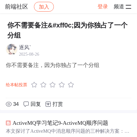
前端社区
登录
频道
加入
帖子详情
社区
前端社区
感慨
你不需要备注&#xff0c;因为你独占了一个
分组
逐风`
2025-08-26
你不需要备注，因为你独占了一个分组
给本帖投票
34
回复
打赏
ActiveMQ学习笔记9-ActiveMQ顺序问题
本文探讨了ActiveMQ中消息顺序问题的三种解决方案：
独