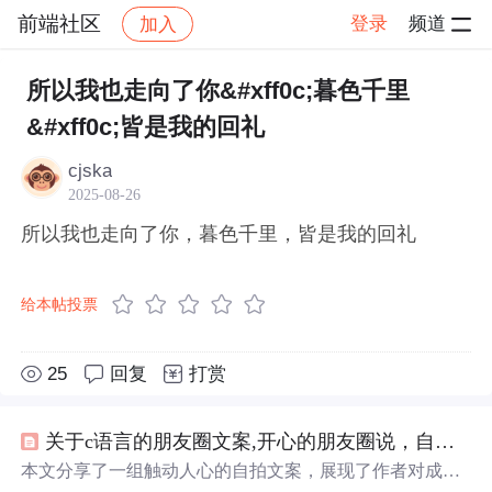
前端社区
登录
频道
加入
帖子详情
社区
前端社区
感慨
所以我也走向了你&#xff0c;暮色千里
&#xff0c;皆是我的回礼
cjska
2025-08-26
所以我也走向了你，暮色千里，皆是我的回礼
给本帖投票
25
回复
打赏
关于c语言的朋友圈文案,开心的朋友圈说，自拍文案，有没有哪个说中你的心事...
本文分享了一组触动人心的自拍文案，展现了作者对成熟