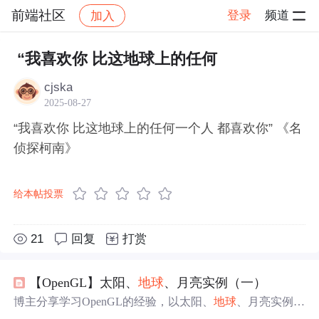
前端社区
登录
频道
加入
帖子详情
社区
前端社区
感慨
“我喜欢你 比这地球上的任何
cjska
2025-08-27
“我喜欢你 比这地球上的任何一个人 都喜欢你” 《名
侦探柯南》
给本帖投票
21
回复
打赏
【OpenGL】太阳、
地球
、月亮实例（一）
博主分享学习OpenGL的经验，以太阳、
地球
、月亮实例展
开。参考特定网站并做优化，代码可在GitHub免费下载。