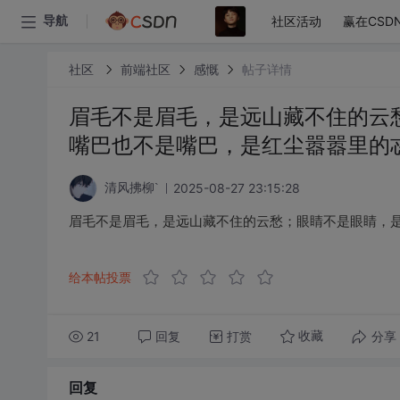
社区活动
赢在CSD
导航
社区
前端社区
感慨
帖子详情
眉毛不是眉毛，是远山藏不住的云
嘴巴也不是嘴巴，是红尘嚣嚣里的
2025-08-27 23:15:28
清风拂柳`
眉毛不是眉毛，是远山藏不住的云愁；眼睛不是眼睛，
给本帖投票
21
回复
打赏
分享
收藏
回复