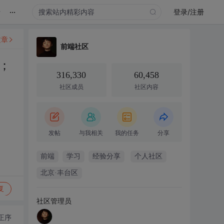
...
录
登录/注册
文章
前端社区
；
316,330
60,458
社区成员
社区内容
发帖
与我相关
我的任务
分享
前端
学习
经验分享
个人社区
北京·丰台区
复
社区管理员
正序