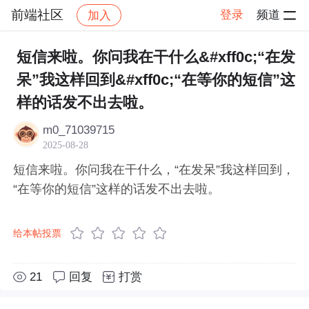
前端社区
登录
频道
加入
帖子详情
社区
前端社区
感慨
短信来啦。你问我在干什么&#xff0c;“在发
呆”我这样回到&#xff0c;“在等你的短信”这
样的话发不出去啦。
m0_71039715
2025-08-28
短信来啦。你问我在干什么，“在发呆”我这样回到，
“在等你的短信”这样的话发不出去啦。
给本帖投票
21
回复
打赏