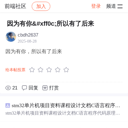
前端社区
登录
频道
加入
帖子详情
社区
前端社区
感慨
因为有你&#xff0c;所以有了后来
cbdh2637
2025-08-28
因为有你，所以有了后来
给本帖投票
21
回复
打赏
stm32单片机项目资料课程设计文档C语言程序代码原理图电路PCB实例悬挂运动控制系统论文资料
stm32单片机项目资料课程设计文档C语言程序代码原理图
电路PCB实例悬挂运动控制系统论文资料