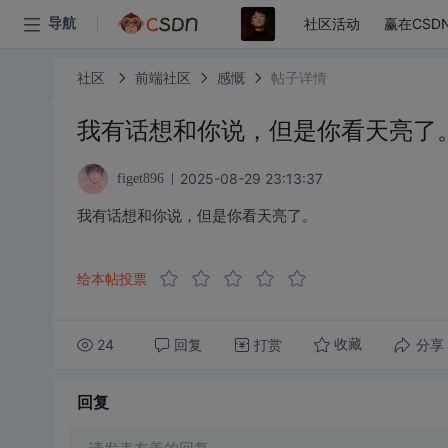
社区活动
赢在CSD
导航
社区
前端社区
感慨
帖子详情
我有话想和你说，但是你看天亮了
2025-08-29 23:13:37
figet896
我有话想和你说，但是你看天亮了。
给本帖投票
24
回复
打赏
分享
收藏
回复