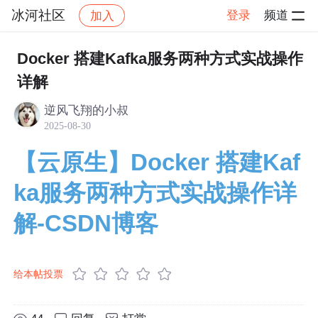
冰河社区
登录
频道
加入
帖子详情
社区
冰河社区
博客分享
Docker 搭建Kafka服务两种方式实战操作
详解
逆风飞翔的小叔
2025-08-30
【云原生】Docker 搭建Kaf
ka服务两种方式实战操作详
解-CSDN博客
给本帖投票