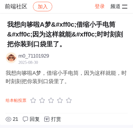
前端社区
登录
频道
加入
帖子详情
社区
前端社区
感慨
我想向哆啦A梦&#xff0c;借缩小手电筒
&#xff0c;因为这样就能&#xff0c;时时刻刻
把你装到口袋里了。
m0_71101929
2025-08-30
我想向哆啦A梦，借缩小手电筒，因为这样就能，时
时刻刻把你装到口袋里了。
给本帖投票
21
回复
打赏