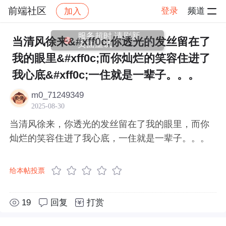
前端社区
登录
频道
加入
帖子详情
社区
前端社区
感慨
服务超时,请刷新
当清风徐来&#xff0c;你透光的发丝留在了
页面重试
我的眼里&#xff0c;而你灿烂的笑容住进了
我心底&#xff0c;一住就是一辈子。。。
m0_71249349
2025-08-30
当清风徐来，你透光的发丝留在了我的眼里，而你
灿烂的笑容住进了我心底，一住就是一辈子。。。
给本帖投票
19
回复
打赏