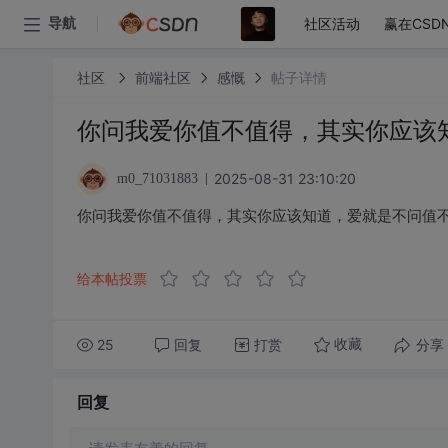
社区活动
赢在CSD
导航
社区
前端社区
感慨
帖子详情
你问我爱你值不值得，其实你应该
2025-08-31 23:10:20
m0_71031883
你问我爱你值不值得，其实你应该知道，爱就是不问值
给本帖投票
25
回复
打赏
分享
收藏
回复