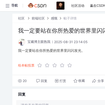
社区活动
赢在CSD
导航
社区
前端社区
感慨
帖子详情
我一定要站在你所热爱的世界里闪
2025-08-31 23:14:05
宝藏博主眼熟我
我一定要站在你所热爱的世界里闪闪发光。
给本帖投票
20
回复
打赏
分享
收藏
回复