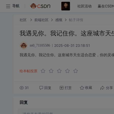
社区活动
赢在CSD
导航
社区
前端社区
感慨
帖子详情
我遇见你。我记住你。这座城市天
2025-08-31 23:18:51
m0_71105586
我遇见你。我记住你。这座城市天生适合恋爱，你的灵
给本帖投票
31
回复
打赏
分享
收藏
回复